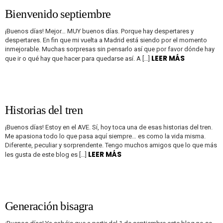
Bienvenido septiembre
¡Buenos días! Mejor… MUY buenos días. Porque hay despertares y
despertares. En fin que mi vuelta a Madrid está siendo por el momento
inmejorable. Muchas sorpresas sin pensarlo así que por favor dónde hay
LEER MÁS
que ir o qué hay que hacer para quedarse así. A […]
Historias del tren
¡Buenos días! Estoy en el AVE. Sí, hoy toca una de esas historias del tren.
Me apasiona todo lo que pasa aquí siempre… es como la vida misma.
Diferente, peculiar y sorprendente. Tengo muchos amigos que lo que más
LEER MÁS
les gusta de este blog es […]
Generación bisagra