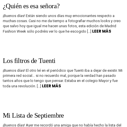
¿Quién es esa señora?
¡Buenos días! Están siendo unos días muy emocionantes respecto a
muchas cosas. Casi no me da tiempo a fotografiar muchos looks y creo
que salvo hoy que igual me hacen unas fotos, esta edición de Madrid
LEER MÁS
Fashion Week sólo podréis ver lo que he escogido […]
Los filtros de Tuenti
¡Buenos días! El otro leí en el periódico que Tuenti iba a dejar de existir. Mi
primera red social… si no recuerdo mal, porque la verdad han pasado
tantos años que lo tengo que pensar. Estaba en el colegio Mayor y fue
LEER MÁS
toda una revolución. […]
Mi Lista de Septiembre
¡Buenos días! Ayer me recordó una amiga que no había hecho la lista del