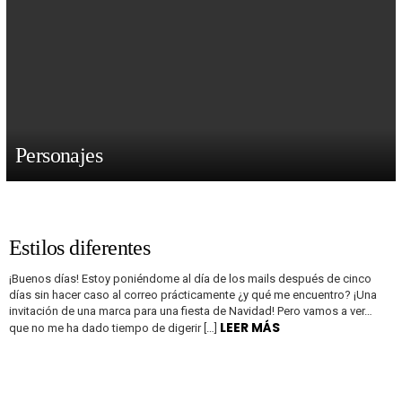
Personajes
MÁS
ARTÍCULOS
Estilos diferentes
¡Buenos días! Estoy poniéndome al día de los mails después de cinco
días sin hacer caso al correo prácticamente ¿y qué me encuentro? ¡Una
invitación de una marca para una fiesta de Navidad! Pero vamos a ver…
LEER MÁS
que no me ha dado tiempo de digerir […]