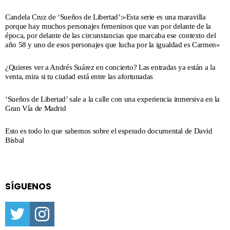
Candela Cruz de ‘Sueños de Libertad’:»Esta serie es una maravilla
porque hay muchos personajes femeninos que van por delante de la
época, por delante de las circunstancias que marcaba ese contexto del
año 58 y uno de esos personajes que lucha por la igualdad es Carmen»
¿Quieres ver a Andrés Suárez en concierto? Las entradas ya están a la
venta, mira si tu ciudad está entre las afortunadas
‘Sueños de Libertad’ sale a la calle con una experiencia inmersiva en la
Gran Vía de Madrid
Esto es todo lo que sabemos sobre el esperado documental de David
Bisbal
SÍGUENOS
twitter
instagram