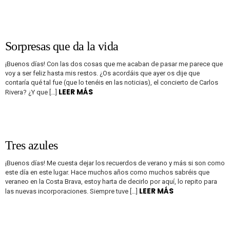
Sorpresas que da la vida
¡Buenos días! Con las dos cosas que me acaban de pasar me parece que
voy a ser feliz hasta mis restos. ¿Os acordáis que ayer os dije que
contaría qué tal fue (que lo tenéis en las noticias), el concierto de Carlos
LEER MÁS
Rivera? ¿Y que […]
Tres azules
¡Buenos días! Me cuesta dejar los recuerdos de verano y más si son como
este día en este lugar. Hace muchos años como muchos sabréis que
veraneo en la Costa Brava, estoy harta de decirlo por aquí, lo repito para
LEER MÁS
las nuevas incorporaciones. Siempre tuve […]