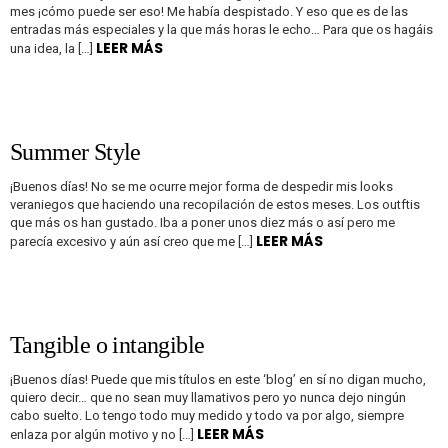
mes ¡cómo puede ser eso! Me había despistado. Y eso que es de las
entradas más especiales y la que más horas le echo… Para que os hagáis
LEER MÁS
una idea, la […]
Summer Style
¡Buenos días! No se me ocurre mejor forma de despedir mis looks
veraniegos que haciendo una recopilación de estos meses. Los outftis
que más os han gustado. Iba a poner unos diez más o así pero me
LEER MÁS
parecía excesivo y aún así creo que me […]
Tangible o intangible
¡Buenos días! Puede que mis títulos en este ‘blog’ en sí no digan mucho,
quiero decir… que no sean muy llamativos pero yo nunca dejo ningún
cabo suelto. Lo tengo todo muy medido y todo va por algo, siempre
LEER MÁS
enlaza por algún motivo y no […]