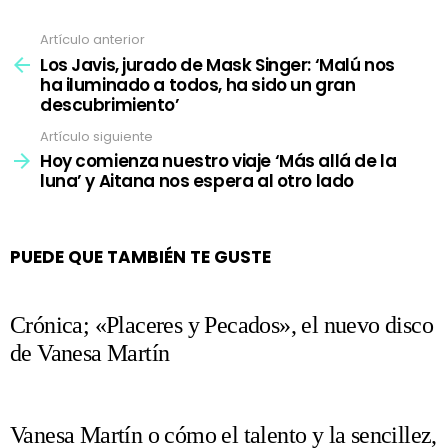
Artículo anterior
Ver
más
Los Javis, jurado de Mask Singer: ‘Malú nos
ha iluminado a todos, ha sido un gran
descubrimiento’
Artículo siguiente
Hoy comienza nuestro viaje ‘Más allá de la
luna’ y Aitana nos espera al otro lado
PUEDE QUE TAMBIÉN TE GUSTE
Crónica; «Placeres y Pecados», el nuevo disco
de Vanesa Martín
Vanesa Martín o cómo el talento y la sencillez,