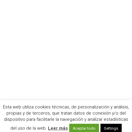
Esta web utiliza cookies técnicas, de personalización y análisis,
propias y de terceros, que tratan datos de conexión y/o del
© 2021 Living Backstage
dispositivo para facilitarle la navegación y analizar estadísticas
Contacto
Aviso legal
Política de privacidad
Política de cookies
del uso de la web.
Leer más
Publicidad
Aceptar todo
Settings