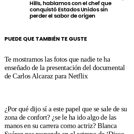
Hills, hablamos con el chef que
conquistó Estados Unidos sin
perder el sabor de origen
PUEDE QUE TAMBIÉN TE GUSTE
Te mostramos las fotos que nadie te ha
enseñado de la presentación del documental
de Carlos Alcaraz para Netflix
¿Por qué dijo sí a este papel que se sale de su
zona de confort? ¿se le ha ido algo de las
manos en su carrera como actriz? Blanca
Suárez nos responde en el estreno de ‘Disco,