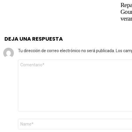
Repa
Gour
vera
DEJA UNA RESPUESTA
Tu dirección de correo electrónico no será publicada.
Los camp
Comentario
*
Nombre
*