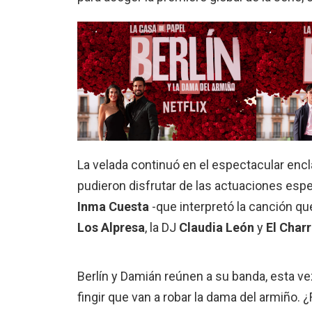
La velada continuó en el espectacular encl
pudieron disfrutar de las actuaciones esp
Inma Cuesta
-que interpretó la canción qu
Los Alpresa
, la DJ
Claudia León
y
El Char
Berlín y Damián reúnen a su banda, esta ve
fingir que van a robar la dama del armiño. 