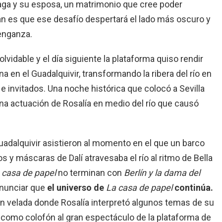
aga y su esposa, un matrimonio que cree poder
nan es que ese desafío despertará el lado más oscuro y
enganza.
lvidable y el día siguiente la plataforma quiso rendir
a en el Guadalquivir, transformando la ribera del río en
e invitados. Una noche histórica que colocó a Sevilla
a actuación de Rosalía en medio del río que causó
uadalquivir asistieron al momento en el que un barco
 y máscaras de Dalí atravesaba el río al ritmo de Bella
 casa de papel
no terminan con
Berlín y la dama del
anunciar que
el universo de
La casa de papel
continúa.
gran velada donde Rosalía interpretó algunos temas de su
y como colofón al gran espectáculo de la plataforma de