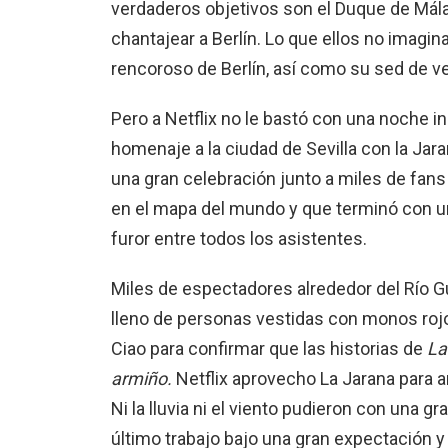
verdaderos objetivos son el Duque de Mál
chantajear a Berlín. Lo que ellos no imagi
rencoroso de Berlín, así como su sed de v
Pero a Netflix no le bastó con una noche ino
homenaje a la ciudad de Sevilla con la Jaran
una gran celebración junto a miles de fans 
en el mapa del mundo y que terminó con un
furor entre todos los asistentes.
Miles de espectadores alrededor del Río G
lleno de personas vestidas con monos rojos
Ciao para confirmar que las historias de
La
armiño.
Netflix aprovecho La Jarana para 
Ni la lluvia ni el viento pudieron con una 
último trabajo bajo una gran expectación 