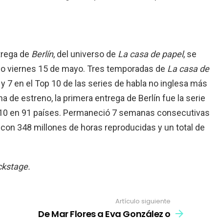
trega de
Berlín
, del universo de
La casa de papel
, se
ximo viernes 15 de mayo. Tres temporadas de
La casa de
y 7 en el Top 10 de las series de habla no inglesa más
na de estreno, la primera entrega de Berlín fue la serie
op 10 en 91 países. Permaneció 7 semanas consecutivas
, con 348 millones de horas reproducidas y un total de
ckstage.
Artículo siguiente
De Mar Flores a Eva González o