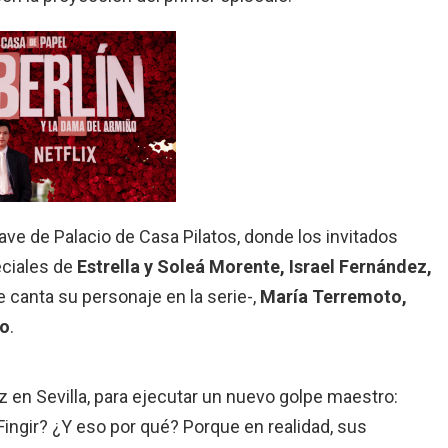
ave de Palacio de Casa Pilatos, donde los invitados
eciales de
Estrella y Soleá Morente, Israel Fernández,
e canta su personaje en la serie-,
María Terremoto,
ro
.
z en Sevilla, para ejecutar un nuevo golpe maestro:
¿Fingir? ¿Y eso por qué? Porque en realidad, sus