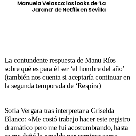
Manuela Velasco: los looks de ‘La
Jarana’ de Netflix en Sevilla
La contundente respuesta de Manu Ríos
sobre qué es para él ser ‘el hombre del año’
(también nos cuenta si aceptaría continuar en
la segunda temporada de ‘Respira)
Sofía Vergara tras interpretar a Griselda
Blanco: «Me costó trabajo hacer este registro
dramático pero me fui acostumbrando, hasta
se me dañó la espalda por caminar como