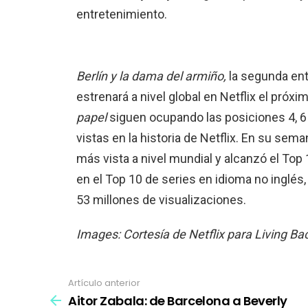
entretenimiento.
Berlín y la dama del armiño,
la segunda en
estrenará a nivel global en Netflix el pró
papel
siguen ocupando las posiciones 4, 6 
vistas en la historia de Netflix. En su sema
más vista a nivel mundial y alcanzó el T
en el Top 10 de series en idioma no inglés
53 millones de visualizaciones.
Images: Cortesía de Netflix para Living Ba
Artículo anterior
Ver
más
Aitor Zabala: de Barcelona a Beverly