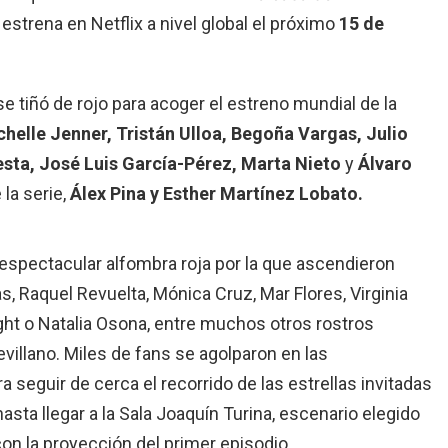
estrena en Netflix a nivel global el próximo
15 de
se tiñó de rojo para acoger el estreno mundial de la
helle Jenner, Tristán Ulloa, Begoña Vargas, Julio
sta, José Luis García-Pérez, Marta Nieto
y
Álvaro
la serie,
Álex Pina y Esther Martínez Lobato.
espectacular alfombra roja por la que ascendieron
s, Raquel Revuelta, Mónica Cruz, Mar Flores, Virginia
ight o Natalia Osona, entre muchos otros rostros
villano. Miles de fans se agolparon en las
a seguir de cerca el recorrido de las estrellas invitadas
asta llegar a la Sala Joaquín Turina, escenario elegido
 con la proyección del primer episodio.