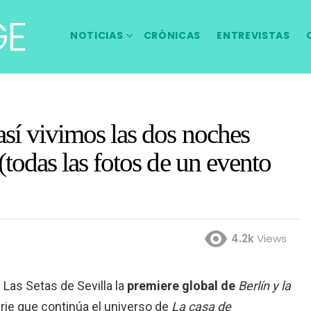
GE
NOTICIAS
CRÓNICAS
ENTREVISTAS
así vivimos las dos noches
 (todas las fotos de un evento
4.2k
Views
 Las Setas de Sevilla la
premiere global de
Berlín y la
rie que continúa el universo de
La casa de