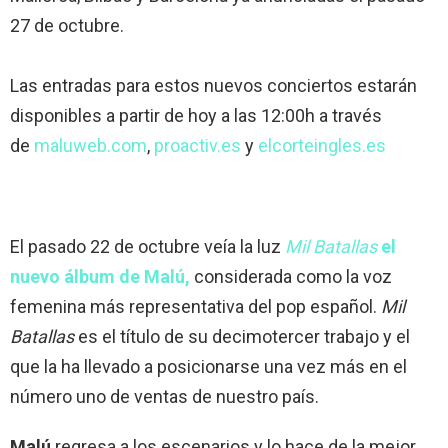
27 de octubre.
Las entradas para estos nuevos conciertos estarán
disponibles a partir de hoy a las 12:00h a través
de
maluweb.com
,
proactiv.es
y
elcorteingles.es
El pasado 22 de octubre veía la luz
Mil Batallas
el
nuevo álbum de Malú,
considerada como la voz
femenina más representativa del pop español.
Mil
Batallas
es el título de su decimotercer trabajo y el
que la ha llevado a posicionarse una vez más en el
número uno de ventas de nuestro país.
Malú
regresa a los escenarios y lo hace de la mejor