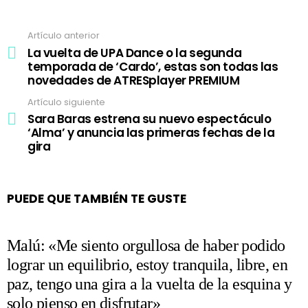
Artículo anterior
Ver
más
La vuelta de UPA Dance o la segunda
temporada de ‘Cardo’, estas son todas las
novedades de ATRESplayer PREMIUM
Artículo siguiente
Sara Baras estrena su nuevo espectáculo
‘Alma’ y anuncia las primeras fechas de la
gira
PUEDE QUE TAMBIÉN TE GUSTE
Malú: «Me siento orgullosa de haber podido
lograr un equilibrio, estoy tranquila, libre, en
paz, tengo una gira a la vuelta de la esquina y
solo pienso en disfrutar»