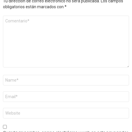
Tu dirección de correo electrónico no será publicada.
Los campos
obligatorios están marcados con
*
Comentario
*
Nombre
*
Correo
electrónico
*
Web