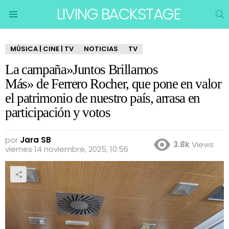
LIVING BACKSTAGE
B
Menu
MÚSICA | CINE | TV
NOTICIAS
TV
La campaña»Juntos Brillamos
Más» de Ferrero Rocher, que pone en valor
el patrimonio de nuestro país, arrasa en
participación y votos
por
Jara SB
3.8k
Views
viernes 14 noviembre, 2025, 10:56