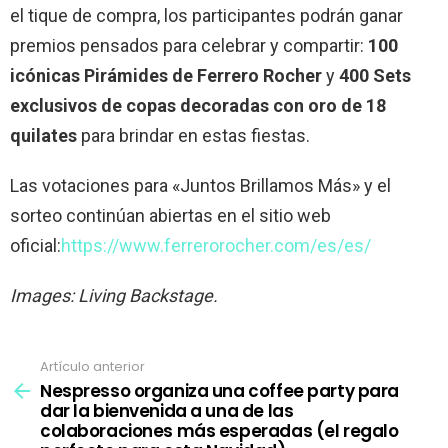
el tique de compra, los participantes podrán ganar
premios pensados para celebrar y compartir:
100
icónicas Pirámides de Ferrero Rocher
y
400 Sets
exclusivos de copas decoradas con oro de 18
quilates
para brindar en estas fiestas.
Las votaciones para «Juntos Brillamos Más» y el
sorteo continúan abiertas en el sitio web
oficial:
https://www.ferrerorocher.com/es/es/
Images: Living Backstage.
Artículo anterior
Ver
más
Nespresso organiza una coffee party para
dar la bienvenida a una de las
colaboraciones más esperadas (el regalo