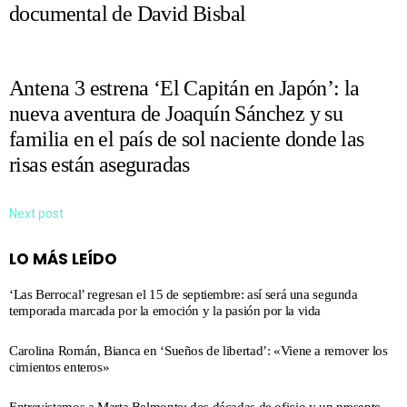
documental de David Bisbal
Antena 3 estrena ‘El Capitán en Japón’: la
nueva aventura de Joaquín Sánchez y su
familia en el país de sol naciente donde las
risas están aseguradas
Next post
LO MÁS LEÍDO
‘Las Berrocal’ regresan el 15 de septiembre: así será una segunda
temporada marcada por la emoción y la pasión por la vida
Carolina Román, Bianca en ‘Sueños de libertad’: «Viene a remover los
cimientos enteros»
Entrevistamos a Marta Belmonte: dos décadas de oficio y un presente