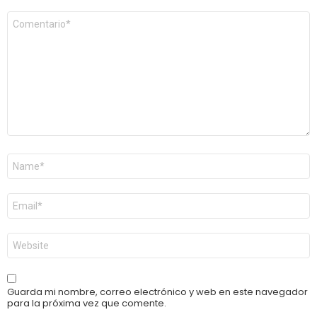
Comentario
*
Nombre
*
Correo
electrónico
*
Web
Guarda mi nombre, correo electrónico y web en este navegador
para la próxima vez que comente.