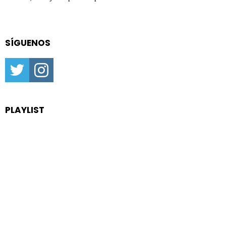
SÍGUENOS
twitter
instagram
PLAYLIST