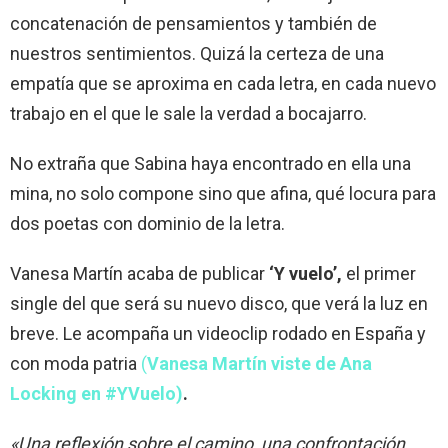
concatenación de pensamientos y también de
nuestros sentimientos. Quizá la certeza de una
empatía que se aproxima en cada letra, en cada nuevo
trabajo en el que le sale la verdad a bocajarro.
No extraña que Sabina haya encontrado en ella una
mina, no solo compone sino que afina, qué locura para
dos poetas con dominio de la letra.
Vanesa Martín acaba de publicar
‘Y vuelo’,
el primer
single del que será su nuevo disco, que verá la luz en
breve. Le acompaña un videoclip rodado en España y
con moda patria
(
Vanesa Martín viste de Ana
Locking en #YVuelo)
.
«Una reflexión sobre el camino, una confrontación