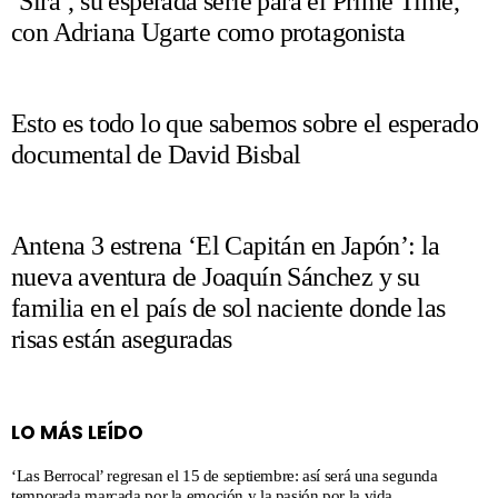
‘Sira’, su esperada serie para el Prime Time,
con Adriana Ugarte como protagonista
Esto es todo lo que sabemos sobre el esperado
documental de David Bisbal
Antena 3 estrena ‘El Capitán en Japón’: la
nueva aventura de Joaquín Sánchez y su
familia en el país de sol naciente donde las
risas están aseguradas
LO MÁS LEÍDO
‘Las Berrocal’ regresan el 15 de septiembre: así será una segunda
temporada marcada por la emoción y la pasión por la vida