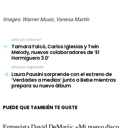
Images: Warner Music, Vanesa Martín
Artículo anterior
Ver
más
Tamara Falcó, Carlos Iglesias y Twin
Melody, nuevos colaboradores de ‘El
Hormiguero 3.0’
Artículo siguiente
Laura Pausini sorprende con el estreno de
‘Verdades a medias’ junto a Bebe mientras
prepara su nuevo álbum
PUEDE QUE TAMBIÉN TE GUSTE
Entrevista David DeMaría: «Mi nuevo disco