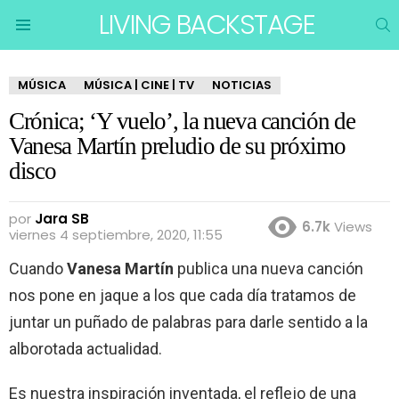
LIVING BACKSTAGE
B
Menu
MÚSICA
MÚSICA | CINE | TV
NOTICIAS
Crónica; ‘Y vuelo’, la nueva canción de
Vanesa Martín preludio de su próximo
disco
por
Jara SB
6.7k
Views
viernes 4 septiembre, 2020, 11:55
Cuando
Vanesa Martín
publica una nueva canción
nos pone en jaque a los que cada día tratamos de
juntar un puñado de palabras para darle sentido a la
alborotada actualidad.
Es nuestra inspiración inventada, el reflejo de una