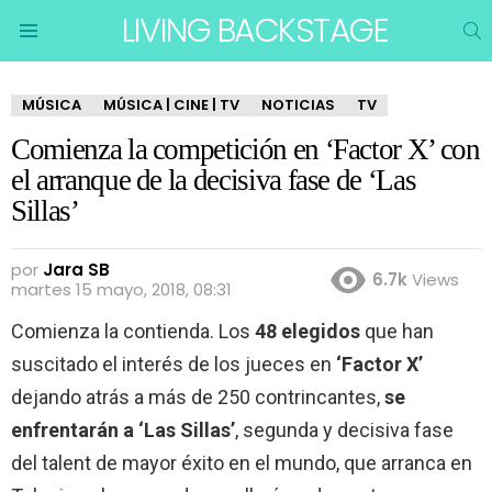
LIVING BACKSTAGE
B
Menu
MÚSICA
MÚSICA | CINE | TV
NOTICIAS
TV
Comienza la competición en ‘Factor X’ con
el arranque de la decisiva fase de ‘Las
Sillas’
por
Jara SB
6.7k
Views
martes 15 mayo, 2018, 08:31
Comienza la contienda. Los
48 elegidos
que han
suscitado el interés de los jueces en
‘Factor X’
dejando atrás a más de 250 contrincantes,
se
enfrentarán a ‘Las Sillas’
, segunda y decisiva fase
del talent de mayor éxito en el mundo, que arranca en