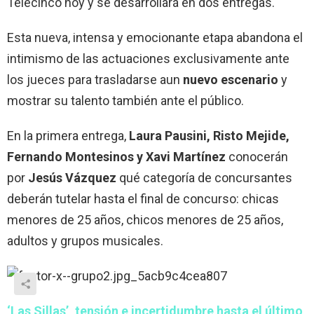
Telecinco hoy y se desarrollará en dos entregas.
Esta nueva, intensa y emocionante etapa abandona el
intimismo de las actuaciones exclusivamente ante
los jueces para trasladarse aun
nuevo escenario
y
mostrar su talento también ante el público.
En la primera entrega,
Laura Pausini, Risto Mejide,
Fernando Montesinos y Xavi Martínez
conocerán
por
Jesús Vázquez
qué categoría de concursantes
deberán tutelar hasta el final de concurso: chicas
menores de 25 años, chicos menores de 25 años,
adultos y grupos musicales.
‘Las Sillas’, tensión e incertidumbre hasta el último