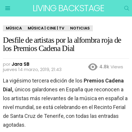
LIVING BACKSTAGE
B
Menu
MÚSICA
MÚSICA | CINE | TV
NOTICIAS
Desfile de artistas por la alfombra roja de
los Premios Cadena Dial
por
Jara SB
4.8k
Views
jueves 14 marzo, 2019, 21:43
La vigésimo tercera edición de los
Premios Cadena
Dial,
únicos galardones en España que reconocen a
los artistas más relevantes de la música en español a
nivel mundial, se está celebrando en el Recinto Ferial
de Santa Cruz de Tenerife, con todas las entradas
agotadas.