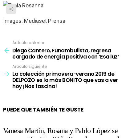
Images: Mediaset Prensa
Artículo anterior
Ver
más
Diego Cantero, Funambulista, regresa
cargado de energía positiva con ‘Esa luz’
Artículo siguiente
La colección primavera-verano 2019 de
DELPOZO es lo más BONITO que vas a ver
hoy ¡Nos fascina!
PUEDE QUE TAMBIÉN TE GUSTE
Vanesa Martín, Rosana y Pablo López se