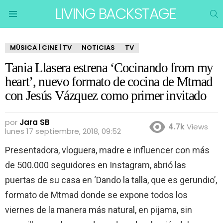
LIVING BACKSTAGE
B
Menu
MÚSICA | CINE | TV
NOTICIAS
TV
Tania Llasera estrena ‘Cocinando from my
heart’, nuevo formato de cocina de Mtmad
con Jesús Vázquez como primer invitado
por
Jara SB
4.7k
Views
lunes 17 septiembre, 2018, 09:52
Presentadora, vloguera, madre e influencer con más
de 500.000 seguidores en Instagram, abrió las
puertas de su casa en ‘Dando la talla, que es gerundio’,
formato de Mtmad donde se expone todos los
viernes de la manera más natural, en pijama, sin