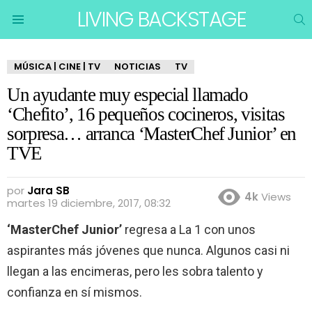
LIVING BACKSTAGE
B
Menu
MÚSICA | CINE | TV
NOTICIAS
TV
Un ayudante muy especial llamado
‘Chefito’, 16 pequeños cocineros, visitas
sorpresa… arranca ‘MasterChef Junior’ en
TVE
por
Jara SB
4k
Views
martes 19 diciembre, 2017, 08:32
‘MasterChef Junior’
regresa a La 1 con unos
aspirantes más jóvenes que nunca. Algunos casi ni
llegan a las encimeras, pero les sobra talento y
confianza en sí mismos.