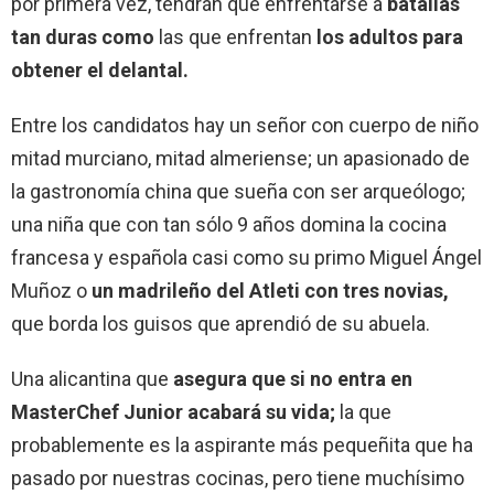
por primera vez, tendrán que enfrentarse a
batallas
tan duras como
las que enfrentan
los adultos para
obtener el delantal.
Entre los candidatos hay un señor con cuerpo de niño
mitad murciano, mitad almeriense; un apasionado de
la gastronomía china que sueña con ser arqueólogo;
una niña que con tan sólo 9 años domina la cocina
francesa y española casi como su primo Miguel Ángel
Muñoz o
un madrileño del Atleti con tres novias,
que borda los guisos que aprendió de su abuela.
Una alicantina que
asegura que si no entra en
MasterChef Junior acabará su vida;
la que
probablemente es la aspirante más pequeñita que ha
pasado por nuestras cocinas, pero tiene muchísimo