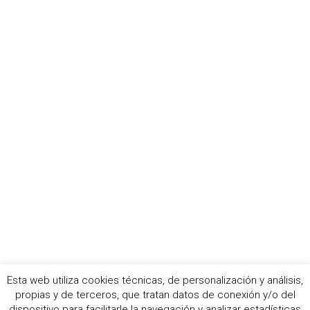
Esta web utiliza cookies técnicas, de personalización y análisis,
propias y de terceros, que tratan datos de conexión y/o del
© 2021 Living Backstage
dispositivo para facilitarle la navegación y analizar estadísticas