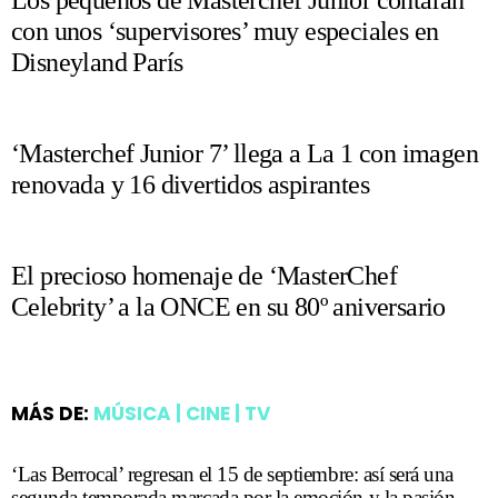
Los pequeños de Masterchef Junior contarán
con unos ‘supervisores’ muy especiales en
Disneyland París
‘Masterchef Junior 7’ llega a La 1 con imagen
renovada y 16 divertidos aspirantes
El precioso homenaje de ‘MasterChef
Celebrity’ a la ONCE en su 80º aniversario
MÁS DE:
MÚSICA | CINE | TV
‘Las Berrocal’ regresan el 15 de septiembre: así será una
segunda temporada marcada por la emoción y la pasión