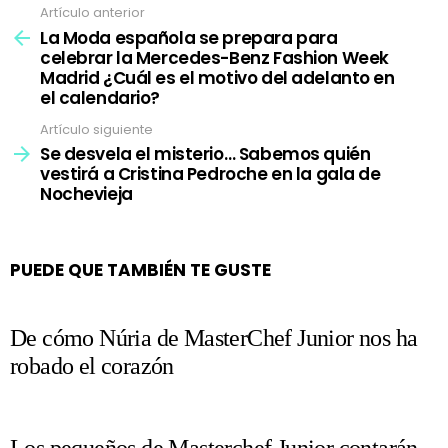
Artículo anterior
Ver
más
La Moda española se prepara para
celebrar la Mercedes-Benz Fashion Week
Madrid ¿Cuál es el motivo del adelanto en
el calendario?
Artículo siguiente
Se desvela el misterio… Sabemos quién
vestirá a Cristina Pedroche en la gala de
Nochevieja
PUEDE QUE TAMBIÉN TE GUSTE
De cómo Núria de MasterChef Junior nos ha
robado el corazón