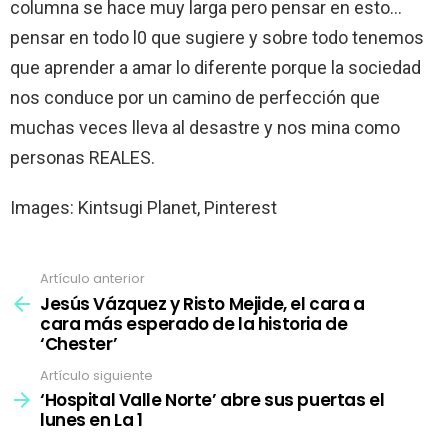
columna se hace muy larga pero pensar en esto…
pensar en todo l0 que sugiere y sobre todo tenemos
que aprender a amar lo diferente porque la sociedad
nos conduce por un camino de perfección que
muchas veces lleva al desastre y nos mina como
personas REALES.
Images: Kintsugi Planet, Pinterest
Artículo anterior
Ver
más
Jesús Vázquez y Risto Mejide, el cara a
cara más esperado de la historia de
‘Chester’
Artículo siguiente
‘Hospital Valle Norte’ abre sus puertas el
lunes en La 1