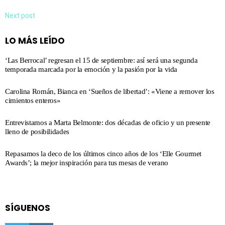
Next post
LO MÁS LEÍDO
‘Las Berrocal’ regresan el 15 de septiembre: así será una segunda
temporada marcada por la emoción y la pasión por la vida
Carolina Román, Bianca en ‘Sueños de libertad’: «Viene a remover los
cimientos enteros»
Entrevistamos a Marta Belmonte: dos décadas de oficio y un presente
lleno de posibilidades
Repasamos la deco de los últimos cinco años de los ‘Elle Gourmet
Awards’; la mejor inspiración para tus mesas de verano
SÍGUENOS
twitter
instagram